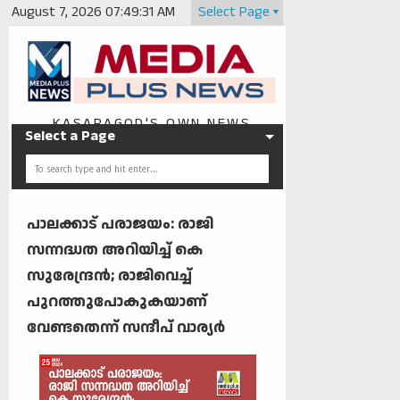
August 7, 2026
07:49:31 AM
Select Page
KASARAGOD'S OWN NEWS
Select a Page
PORTAL
പാലക്കാട് പരാജയം: രാജി
സന്നദ്ധത അറിയിച്ച് കെ
സുരേന്ദ്രൻ; രാജിവെച്ച്
പുറത്തുപോകുകയാണ്
വേണ്ടതെന്ന് സന്ദീപ് വാര്യർ