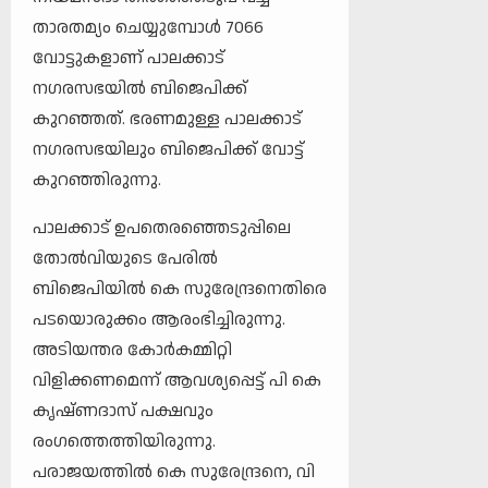
താരതമ്യം ചെയ്യുമ്പോൾ 7066
വോട്ടുകളാണ് പാലക്കാട്
നഗരസഭയിൽ ബിജെപിക്ക്
കുറഞ്ഞത്. ഭരണമുള്ള പാലക്കാട്
നഗരസഭയിലും ബിജെപിക്ക് വോട്ട്
കുറഞ്ഞിരുന്നു.
പാലക്കാട് ഉപതെരഞ്ഞെടുപ്പിലെ
തോൽവിയുടെ പേരിൽ
ബിജെപിയിൽ കെ സുരേന്ദ്രനെതിരെ
പടയൊരുക്കം ആരംഭിച്ചിരുന്നു.
അടിയന്തര കോർകമ്മിറ്റി
വിളിക്കണമെന്ന് ആവശ്യപ്പെട്ട് പി കെ
കൃഷ്ണദാസ് പക്ഷവും
രംഗത്തെത്തിയിരുന്നു.
പരാജയത്തിൽ കെ സുരേന്ദ്രനെ, വി