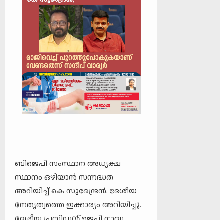
ബിജെപി സംസ്ഥാന അധ്യക്ഷ
സ്ഥാനം ഒഴിയാൻ സന്നദ്ധത
അറിയിച്ച് കെ സുരേന്ദ്രൻ. ദേശീയ
നേതൃത്വത്തെ ഇക്കാര്യം അറിയിച്ചു.
ദേശീയ പ്രസിഡന്റ് ജെപി നാദ്ധ,