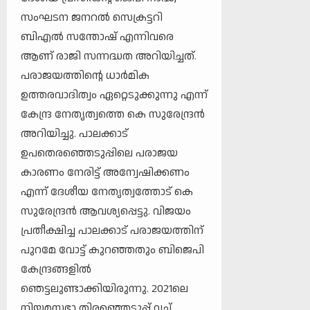
സംഘടന ജനറൽ സെക്രട്ടറി
ബിഎൽ സന്തോഷ്‌ എന്നിവരെ
ആണ് രാജി സന്നദ്ധത അറിയിച്ചത്.
പരാജയത്തിന്റെ ധാർമിക
ഉത്തരവാദിത്വം ഏറ്റെടുക്കുന്നു എന്ന്
കേന്ദ്ര നേതൃത്വത്തെ കെ സുരേന്ദ്രൻ
അറിയിച്ചു. പാലക്കാട്
ഉപതെരഞ്ഞെടുപ്പിലെ പരാജയ
കാരണം നേരിട്ട് അന്വേഷിക്കണം
എന്ന് ദേശീയ നേതൃത്വത്തോട് കെ
സുരേന്ദ്രൻ ആവശ്യപ്പെട്ടു. വിജയം
പ്രതീക്ഷിച്ച പാലക്കാട് പരാജയത്തിന്
പുറമേ വോട്ട് കുറഞ്ഞതും ബിജെപി
കേന്ദ്രങ്ങളിൽ
ഞെട്ടലുണ്ടാക്കിയിരുന്നു. 2021ലെ
നിയമസഭാ തിരഞ്ഞെടുപ്പ് വച്ച്