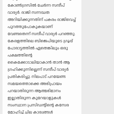
കോൺ​ഗ്രസിൽ ചേർന്ന സന്ദീപ്
വാര്യർ. രാജി സന്നദ്ധത
അറിയിക്കുന്നതിന് പകരം രാജിവെച്ച്
പുറത്തുപോകുകയാണ്
വേണ്ടതെന്ന് സന്ദീപ് വാര്യർ പറഞ്ഞു.
കേരളത്തിലെ ബിജെപിയുടെ ​ഗ്രൂപ്പ്
പോരാട്ടത്തിൽ ഏതെങ്കിലും ഒരു
പക്ഷത്തിന്റെ
കൈക്കോടാലിയാകാൻ താൻ ആ​
ഗ്രഹിക്കുന്നില്ലെന്ന് സന്ദീപ് വാര്യർ
പ്രതികരിച്ചു. നിലപാട് പറയേണ്ട
സമയത്തൊക്കെ അഭിപ്രായം
പറയാതിരുന്ന ആത്മഭിമാനം
ഇല്ലാതിരുന്ന കുറേയാളുകൾ
സംസ്ഥാന പ്രസിഡന്റിന്റെ കസേര
മോഹിച്ച് ചില കാര്യങ്ങൾ