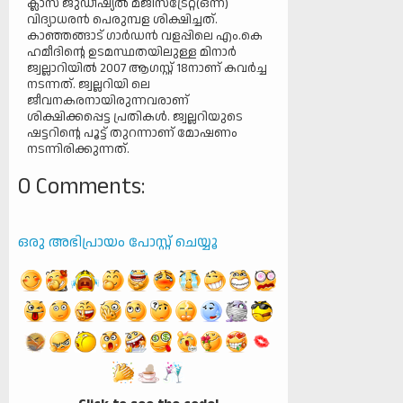
ക്ലാസ് ജുഡീഷ്യല്‍ മജിസ്‌ട്രേറ്റ്(ഒന്ന്)
വിദ്യാധരന്‍ പെരുമ്പള ശിക്ഷിച്ചത്.
കാഞ്ഞങ്ങാട് ഗാര്‍ഡന്‍ വളപ്പിലെ എം.കെ
ഹമീദിന്റെ ഉടമസ്ഥതയിലുള്ള മിനാര്‍
ജ്വല്ലാറിയില്‍ 2007 ആഗസ്റ്റ് 18നാണ് കവര്‍ച്ച
നടന്നത്. ജ്വല്ലറിയി ലെ
ജീവനകരനായിരുന്നവരാണ്
ശിക്ഷിക്കപ്പെട്ട പ്രതികള്‍. ജ്വല്ലറിയുടെ
ഷട്ടറിന്റെ പൂട്ട് തുറന്നാണ് മോഷണം
നടന്നിരിക്കുന്നത്.
0 Comments:
ഒരു അഭിപ്രായം പോസ്റ്റ് ചെയ്യൂ