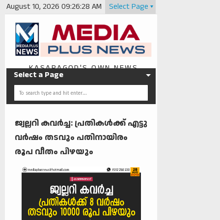
August 10, 2026
09:26:29 AM
Select Page
KASARAGOD'S OWN NEWS
Select a Page
PORTAL
ജ്വല്ലറി കവര്‍ച്ച: പ്രതികള്‍ക്ക് എട്ടു
വര്‍ഷം തടവും പതിനായിരം
രൂപ വീതം പിഴയും