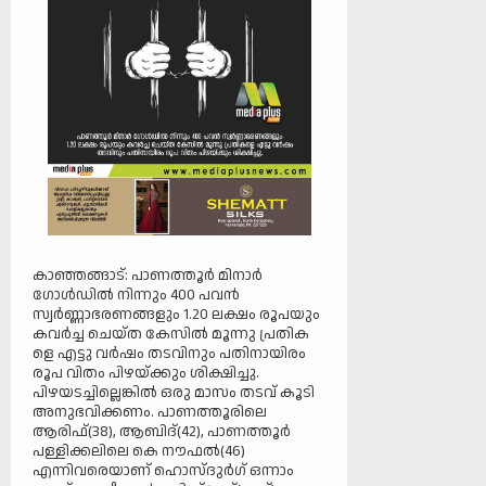
കാഞ്ഞങ്ങാട്: പാണത്തൂര്‍ മിനാര്‍
ഗോള്‍ഡില്‍ നിന്നും 400 പവന്‍
സ്വര്‍ണ്ണാഭരണങ്ങളും 1.20 ലക്ഷം രൂപയും
കവര്‍ച്ച ചെയ്ത കേസില്‍ മൂന്നു പ്രതിക
ളെ എട്ടു വര്‍ഷം തടവിനും പതിനായിരം
രൂപ വിതം പിഴയ്ക്കും ശിക്ഷിച്ചു.
പിഴയടച്ചില്ലെങ്കില്‍ ഒരു മാസം തടവ് കൂടി
അനുഭവിക്കണം. പാണത്തൂരിലെ
ആരിഫ്(38), ആബിദ്(42), പാണത്തൂര്‍
പള്ളിക്കലിലെ കെ നൗഫല്‍(46)
എന്നിവരെയാണ് ഹൊസ്ദുര്‍ഗ് ഒന്നാം