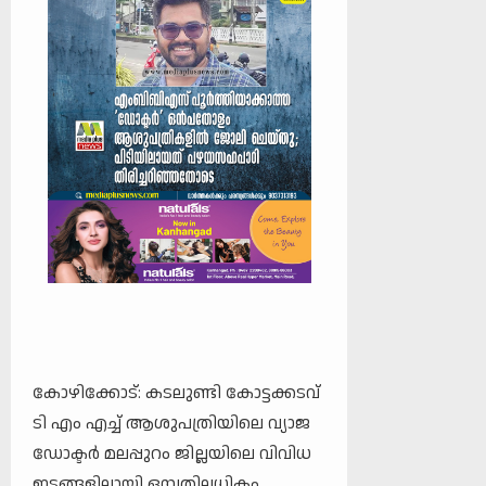
കോഴിക്കോട്: കടലുണ്ടി കോട്ടക്കടവ്
ടി എം എച്ച് ആശുപത്രിയിലെ വ്യാജ
ഡോക്ടര്‍ മലപ്പുറം ജില്ലയിലെ വിവിധ
ഇടങ്ങളിലായി ഒമ്പതിലധികം