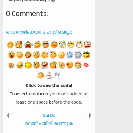
0 Comments:
ഒരു അഭിപ്രായം പോസ്റ്റ് ചെയ്യൂ
Click to see the code!
To insert emoticon you must added at
least one space before the code.
‹
ഹോം
›
വെബ് പതിപ്പ് കാണുക