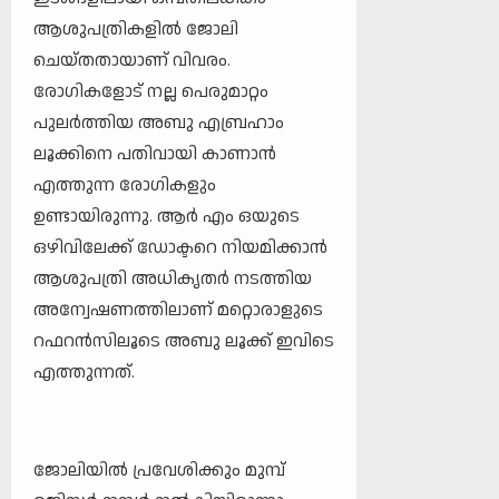
ആശുപത്രികളില്‍ ജോലി
ചെയ്തതായാണ് വിവരം.
രോഗികളോട് നല്ല പെരുമാറ്റം
പുലര്‍ത്തിയ അബു എബ്രഹാം
ലൂക്കിനെ പതിവായി കാണാന്‍
എത്തുന്ന രോഗികളും
ഉണ്ടായിരുന്നു. ആര്‍ എം ഒയുടെ
ഒഴിവിലേക്ക് ഡോക്ടറെ നിയമിക്കാന്‍
ആശുപത്രി അധികൃതര്‍ നടത്തിയ
അന്വേഷണത്തിലാണ് മറ്റൊരാളുടെ
റഫറന്‍സിലൂടെ അബു ലൂക്ക് ഇവിടെ
എത്തുന്നത്.
ജോലിയില്‍ പ്രവേശിക്കും മുമ്പ്