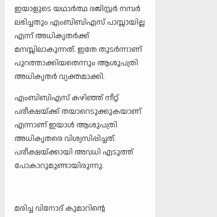
ഇയാളുടെ യഥാര്‍ത്ഥ രജിസ്റ്റര്‍ നമ്പര്‍
ലഭിച്ചതും എംബിബിഎസ് പാസ്സായില്ല
എന്ന് അധികൃതർക്ക്
മനസ്സിലാകുന്നത്. ഇതേ തുടര്‍ന്നാണ്
പുറത്താക്കിയതെന്നും ആശുപത്രി
അധികൃതര്‍ വ്യക്തമാക്കി.
എംബിബിഎസ് കഴിഞ്ഞ് നീറ്റ്
പരീക്ഷയ്ക്ക് തയാറെടുക്കുകയാണ്
എന്നാണ് ഇയാള്‍ ആശുപത്രി
അധികൃതരെ വിശ്വസിപ്പിച്ചത്.
പരീക്ഷയ്ക്കായി അവധി എടുത്ത്
പോകാറുമുണ്ടായിരുന്നു.
മരിച്ച വിനോദ് കുമാറിന്റെ