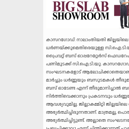
കാസറഗോഡ്: നാലാംതിയതി ജില്ലയിലെ 
ധര്‍ണയ്ക്കുമെതിരെയുള്ള സി.ഐ.ടി.യു. 
പ്രൈവറ്റ് ബസ് ഓപ്പറേറ്റേര്‍സ് ഫെഡറ
പണിമുടക്ക് സി.ഐ.ടി.യു. കാസറഗോഡ് ഡി
സംഘടനകളോട് ആലോചിക്കാതെയാണ് നാ
മാര്‍ച്ചും ധര്‍ണ്ണയും ബസുടമകള്‍ തീര
ബസ് ഓടേണ്ട എന്ന് തീരുമാനിച്ചാല്‍ ബസ
നിര്‍ത്തിവെക്കാനും പ്രകടനവും ധര
ആവശ്യവുമില്ല. ജില്ലാകമ്മിറ്റി ജില്ല
അഭ്യര്‍ത്ഥിച്ചിരുന്നതാണ്. മാത്രമല്
അഭ്യര്‍ത്ഥിച്ചിട്ടുണ്ട്. അല്ലാതെ 
പ്രഖ്യപിക്കാവു എന്ന് ചിന്തിക്കുന്നത് പാ