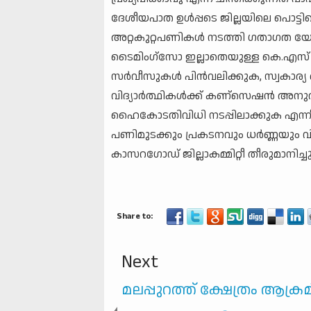
ദേശീയപാത ഉള്‍പ്പടെ ജില്ലയിലെ പൊട
അറ്റകുറ്റപണികള്‍ നടത്തി ഗതാഗത യോ
ടൈമിംഗ്സോ ഇല്ലാതെയുള്ള കെ.എസ് ആര്
സര്‍വീസുകള്‍ പിന്‍വലിക്കുക, സ്വ
വിദ്യാര്‍ത്ഥികള്‍ക്ക് കണ്‌സെഷന്‍ അന
ഹൈകോടതിവിധി നടപ്പിലാക്കുക എന്നീ ആ
പണിമുടക്കും പ്രകടനവും ധര്‍ണ്ണയും വി
കാസറഗോഡ് ജില്ലാകമ്മിറ്റീ തീരുമാനിച്ചു
Next
മലപ്പുറത്ത് ക്ഷേത്രം ആക്രമി