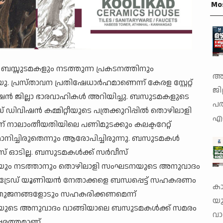
Mo
ബസ്സുടമകളും നടത്തുന്ന പ്രകടനത്തിനും
അത
പ്രസ്താവന പ്രതിഷേധാര്‍ഹമാണെന്ന് കേരള സ്റ്റേറ്റ്
ജില
േഷന്‍ ജില്ലാ ഭാരവാഹികള്‍ അറിയിച്ചു. ബസുടമകളുടെ
പത
വിഷന്‍ കമ്മിറ്റീയുടെ പത്രക്കുറിപ്പില്‍ തൊഴിലാളി
എറ
ലാംതീയതിയിലെ പണിമുടക്കും കലക്ടറേറ്റ്
ുമാനിച്ചിരുതെന്നും ആരോപിച്ചിരുന്നു. ബസുടമകള്‍
് ഓടില്ല. ബസുടമകള്‍ക്ക് സര്‍വീസ്
്‍ണ്ണയും നടത്താനും തൊഴിലാളി സംഘടനയുടെ അനുവാദം
യിലെ ട്രേഡ് യൂണിയന്‍ നേതാക്കളെ ബന്ധപ്പെട്ട് സഹകരണം
കാ
ല, പൊതുജനങ്ങളോടും സഹകരിക്കണമെന്ന്
യു
സംഘടനയുടെ അനുവാദം വാങ്ങിയാലെ ബസുടമകള്‍ക്ക് സമരം
വാ
പ്പരത്തമാണ്.