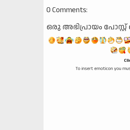
0 Comments:
ഒരു അഭിപ്രായം പോസ്റ്റ് 
Cl
To insert emoticon you mus