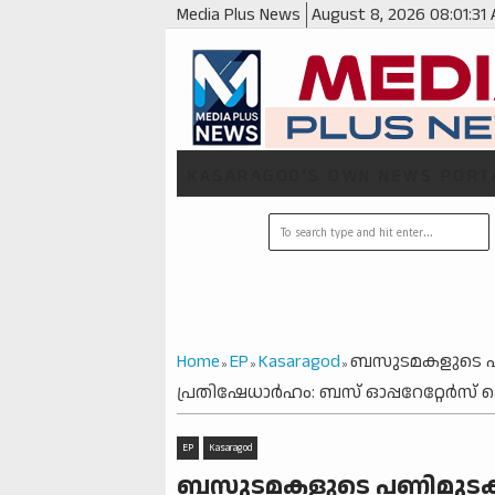
Media Plus News
August 8, 2026
08:01:33
KASARAGOD'S OWN NEWS PORT
Home
EP
Kasaragod
ബസുടമകളുടെ പണ
»
»
»
പ്രതിഷേധാര്‍ഹം: ബസ് ഓപ്പറേറ്റേര്‍സ
EP
Kasaragod
ബസുടമകളുടെ പണിമുടക്