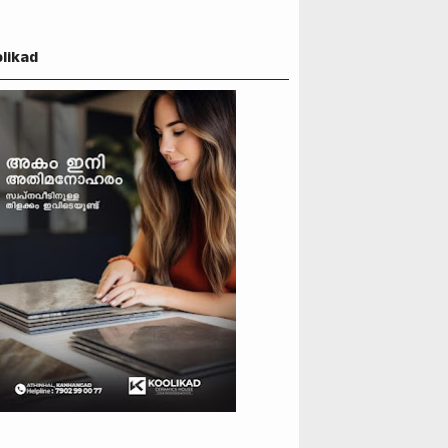
likad