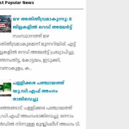
st Popular News
മഴ അതിതീവ്രമാകുന്നു; 8
ജില്ലകളില്‍ റെഡ് അലേർട്ട്
സംസ്ഥാനത്ത് മഴ
ിതീവ്രമാകുമെന്ന് മുന്നറിയിപ്പ്. എട്ട്
്ലകളില്‍ റെഡ് അലേര്‍ട്ട് പ്രഖ്യാപിച്ചു.
്തനംതിട്ട, കോട്ടയം, ഇടുക്കി,
ണാകുളം, ക...
പള്ളിക്കര പഞ്ചായത്ത്
യു.ഡി.എഫ് അംഗം
രാജിവെച്ചു
ഞ്ഞങ്ങാട്: പള്ളിക്കര പഞ്ചായത്ത്
.ഡി.എഫ് അംഗംരാജിവെച്ചു. ഒന്നാം
ര്‍ഡില്‍ നിന്നുള്ള മുസ്ലിംലീഗ് അംഗം ടി.