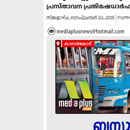
പ്രസ്താവന പ്രതിഷേധാര്‍ഹ
തിങ്കളാഴ്‌ച, സെപ്റ്റംബർ 02, 2019
സ്വന്