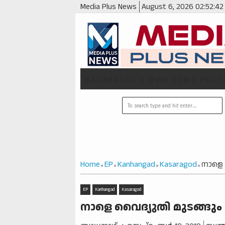
Media Plus News
August 6, 2026
02:52:43
KASARAGOD'S OWN NEWS PORT
Home
EP
Kanhangad
Kasaragod
നാളെ 
»
»
»
»
EP
Kanhangad
Kasaragod
നാളെ വൈദ്യുതി മുടങ്ങും