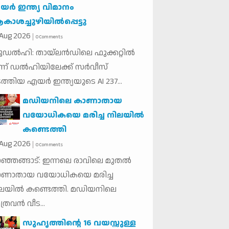
ര്‍ ഇന്ത്യ വിമാനം
ാശച്ചുഴിയില്‍പ്പെട്ടു
Aug
2026
0 Comments
യൂഡല്‍ഹി: തായ്ലന്‍ഡിലെ ഫുക്കറ്റില്‍
ന്ന് ഡല്‍ഹിയിലേക്ക് സര്‍വീസ്
ത്തിയ എയര്‍ ഇന്ത്യയുടെ AI 237...
മഡിയനിലെ കാണാതായ
വയോധികയെ മരിച്ച നിലയില്‍
കണ്ടെത്തി
Aug
2026
0 Comments
ഞ്ഞങ്ങാട്: ഇന്നലെ രാവിലെ മുതല്‍
ാണാതായ വയോധികയെ മരിച്ച
ലയില്‍ കണ്ടെത്തി. മഡിയനിലെ
്രവന്‍ വീട...
സുഹൃത്തിന്റെ 16 വയസ്സുള്ള