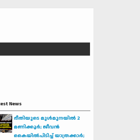
test News
ഭീതിയുടെ മുള്‍മുനയില്‍ 2
മണിക്കൂര്‍; ജീവന്‍
കൈയില്‍പിടിച്ച് യാത്രക്കാര്‍;