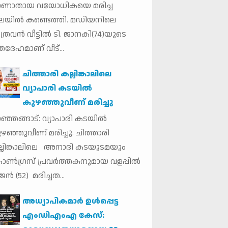
ാണാതായ വയോധികയെ മരിച്ച
ലയില്‍ കണ്ടെത്തി. മഡിയനിലെ
ത്രവന്‍ വീട്ടില്‍ ടി. ജാനകി(74)യുടെ
തദേഹമാണ് വീട്...
ചിത്താരി കല്ലിങ്കാലിലെ
വ്യാപാരി കടയിൽ
കുഴഞ്ഞുവീണ് മരിച്ചു
ഞ്ഞങ്ങാട്: വ്യാപാരി കടയിൽ
ഴഞ്ഞുവീണ് മരിച്ചു. ചിത്താരി
്ലിങ്കാലിലെ അനാദി കടയുടമയും
ൺഗ്രസ് പ്രവർത്തകനുമായ വളപ്പിൽ
ജൻ (52) മരിച്ചത...
അധ്യാപികമാര്‍ ഉള്‍പ്പെട്ട
എംഡിഎംഎ കേസ്: