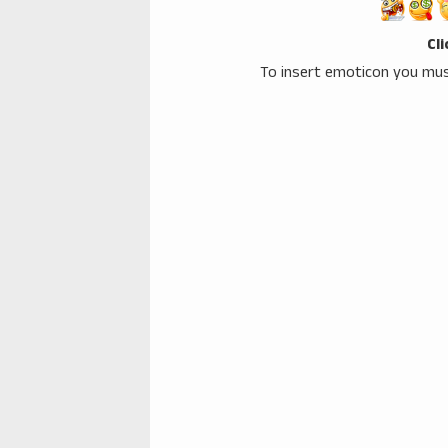
Cl
To insert emoticon you mus