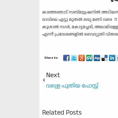
കാഞ്ഞങ്ങാട് സബ്‌സ്റ്റേഷനില്‍ അടിയന്ത
രാവിലെ എട്ടു മുതല്‍ ഒരു മണി വരെ 
കുശാല്‍ നഗര്‍, കോട്ടച്ചേരി, അലാമിപ്പള്
എന്നീ പ്രദേശങ്ങളില്‍ വൈദ്യുതി വിതര
Next
വള്രെ പുതിയ പോസ്റ്റ്
Related Posts