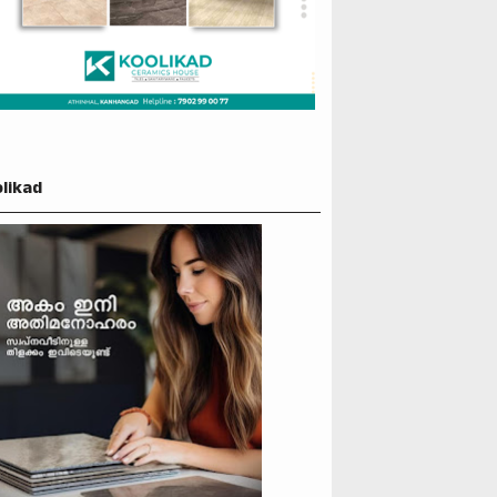
likad