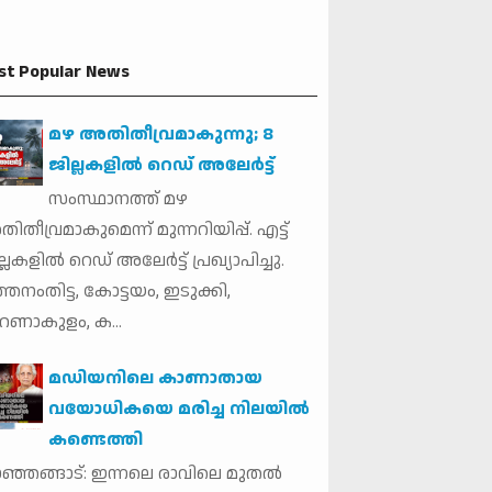
st Popular News
മഴ അതിതീവ്രമാകുന്നു; 8
ജില്ലകളില്‍ റെഡ് അലേർട്ട്
സംസ്ഥാനത്ത് മഴ
ിതീവ്രമാകുമെന്ന് മുന്നറിയിപ്പ്. എട്ട്
്ലകളില്‍ റെഡ് അലേര്‍ട്ട് പ്രഖ്യാപിച്ചു.
്തനംതിട്ട, കോട്ടയം, ഇടുക്കി,
ണാകുളം, ക...
മഡിയനിലെ കാണാതായ
വയോധികയെ മരിച്ച നിലയില്‍
കണ്ടെത്തി
ഞ്ഞങ്ങാട്: ഇന്നലെ രാവിലെ മുതല്‍