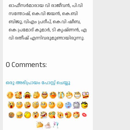
ഓഫീസര്‍മാരായ വി രാജീവന്‍, പി.വി
സന്തോഷ്, കെ.വി ജയന്‍, കെ.ബി
ബിജു, വിഎം പ്രദീപ്, കെ.വി ഷീബ,
കെ പ്രമോദ് കുമാര്‍, ടി കൃഷ്ണന്‍, എ
വി രതീഷ് എന്നിവരുമുണ്ടായിരുന്നു.
0 Comments:
ഒരു അഭിപ്രായം പോസ്റ്റ് ചെയ്യൂ