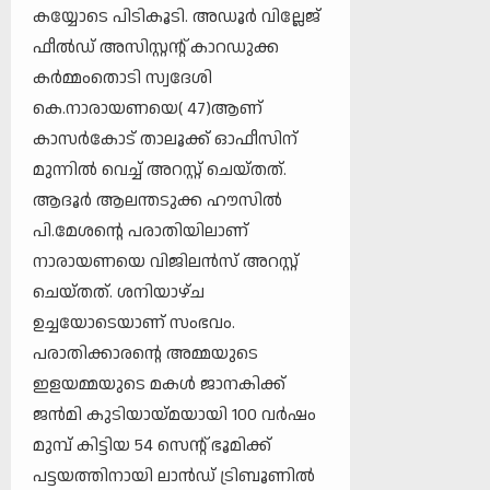
കയ്യോടെ പിടികൂടി. അഡൂര്‍ വില്ലേജ്
ഫീല്‍ഡ് അസിസ്റ്റന്റ് കാറഡുക്ക
കര്‍മ്മംതൊടി സ്വദേശി
കെ.നാരായണയെ( 47)ആണ്
കാസര്‍കോട് താലൂക്ക് ഓഫീസിന്
മുന്നില്‍ വെച്ച് അറസ്റ്റ് ചെയ്തത്.
ആദൂര്‍ ആലന്തടുക്ക ഹൗസില്‍
പി.മേശന്റെ പരാതിയിലാണ്
നാരായണയെ വിജിലന്‍സ് അറസ്റ്റ്
ചെയ്തത്. ശനിയാഴ്ച
ഉച്ചയോടെയാണ് സംഭവം.
പരാതിക്കാരന്റെ അമ്മയുടെ
ഇളയമ്മയുടെ മകള്‍ ജാനകിക്ക്
ജന്‍മി കുടിയായ്മയായി 100 വര്‍ഷം
മുമ്പ് കിട്ടിയ 54 സെന്റ് ഭൂമിക്ക്
പട്ടയത്തിനായി ലാന്‍ഡ് ട്രിബൂണില്‍