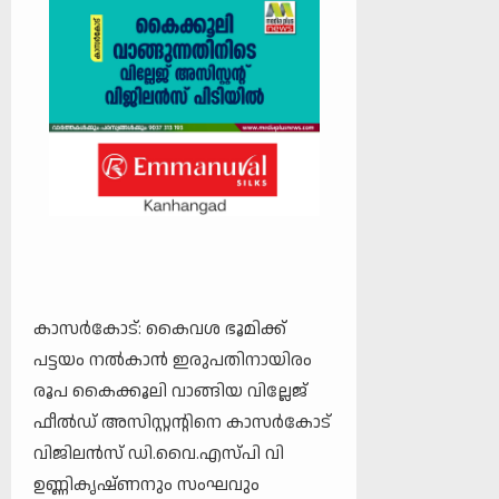
കാസര്‍കോട്: കൈവശ ഭൂമിക്ക്
പട്ടയം നല്‍കാന്‍ ഇരുപതിനായിരം
രൂപ കൈക്കൂലി വാങ്ങിയ വില്ലേജ്
ഫീല്‍ഡ് അസിസ്റ്റന്റിനെ കാസര്‍കോട്
വിജിലന്‍സ് ഡി.വൈ.എസ്പി വി
ഉണ്ണികൃഷ്ണനും സംഘവും