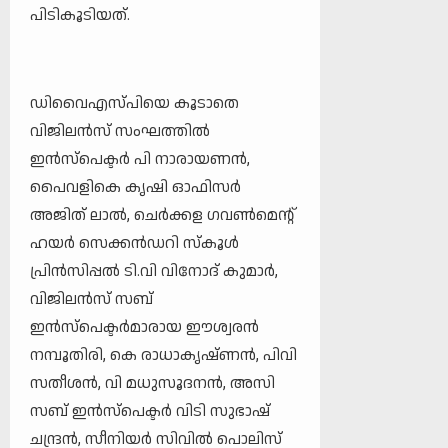
പിടികൂടിയത്.
ഡിവൈഎസ്പിയെ കൂടാതെ
വിജിലന്‍സ് സംഘത്തില്‍
ഇന്‍സ്‌പെക്ടര്‍ പി നാരായണന്‍,
പൈവളികെ കൃഷി ഓഫിസര്‍
അജിത് ലാല്‍, ചെര്‍ക്കള ഗവണ്‍മെന്റ്
ഹയര്‍ സെക്കന്‍ഡറി സ്‌കൂള്‍
പ്രിന്‍സിപ്പല്‍ ടി.വി വിനോദ് കുമാര്‍,
വിജിലന്‍സ് സബ്
ഇന്‍സ്‌പെക്ടര്‍മാരായ ഈശ്വരന്‍
നമ്പൂതിരി, കെ രാധാകൃഷ്ണന്‍, പിവി
സതീശന്‍, വി മധുസൂദനന്‍, അസി
സബ് ഇന്‍സ്‌പെക്ടര്‍ വിടി സുഭാഷ്
ചന്ദ്രന്‍, സീനിയര്‍ സിവില്‍ പൊലിസ്