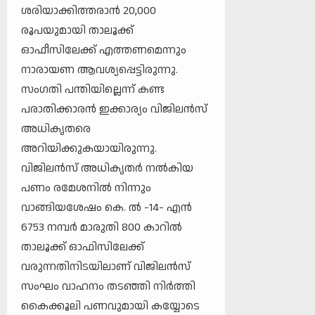
ശരിയാക്കിത്തരാന്‍ 20,000
രൂപയുമായി താലൂക്ക്
ഓഫീസിലേക്ക് എത്തണമെന്നും
നാരായണ ആവശ്യപ്പെട്ടിരുന്നു.
സംഗതി പന്തിയില്ലെന്ന് കണ്ട
പരാതിക്കാരന്‍ ഇക്കാര്യം വിജിലന്‍സ്
അധികൃതരെ
അറിയിക്കുകയായിരുന്നു.
വിജിലന്‍സ് അധികൃതര്‍ നല്‍കിയ
പണം രമേശനില്‍ നിന്നും
വാങ്ങിയശേഷം കെ. ല്‍ -14- എന്‍
6753 നമ്പര്‍ മാരുതി 800 കാറില്‍
താലൂക്ക് ഓഫിസിലേക്ക്
വരുന്നതിനിടയിലാണ് വിജിലന്‍സ്
സംഘം വാഹനം തടഞ്ഞി നിര്‍ത്തി
കൈക്കൂലി പണവുമായി കയ്യോടെ