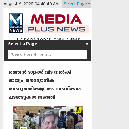
August 9, 2026
04:40:49 AM
Select Page
KASARAGOD'S OWN NEWS
Select a Page
PORTAL
രത്തൻ ടാറ്റക്ക് വിട നൽകി
രാജ്യം; ഔദ്യോഗിക
ബഹുമതികളോടെ സംസ്കാര
ചടങ്ങുകൾ നടത്തി