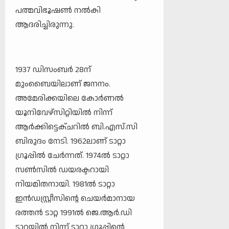
പത്മവിഭൂഷൺ നൽകി
ആദരിച്ചിരുന്നു.
1937 ഡിസംബർ 28ന്
മുംബൈയിലാണ് ജനനം.
അമേരിക്കയിലെ കോർണൽ
യൂനിവേഴ്സിറ്റിയിൽ നിന്ന്
ആർക്കിട്ടെക്ചറിൽ ബി.എസ്.സി
ബിരുദം നേടി. 1962ലാണ് ടാറ്റാ
ഗ്രൂപ്പിൽ ചേർന്നത്. 1974ൽ ടാറ്റാ
സൺസിൽ ഡയരക്ടറായി
നിയമിതനായി. 1981ൽ ടാറ്റാ
ഇൻഡസ്റ്റ്രീസിന്റെ ചെയർമാനായ
രത്തൻ ടാറ്റ 1991ൽ ജെ.ആർ.ഡി
ടാറ്റയിൽ നിന്ന് ടാറ്റാ ഗ്രൂപ്പിന്റെ