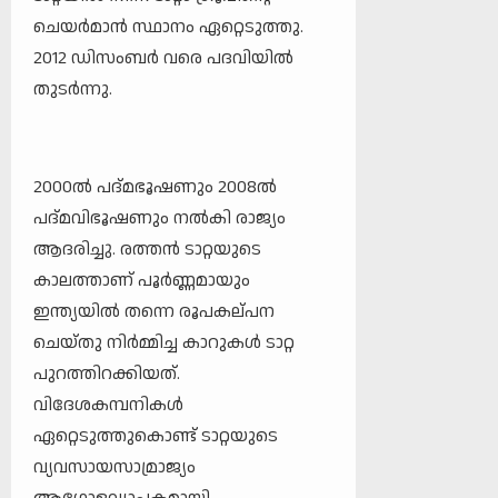
ചെയർമാൻ സ്ഥാനം ഏറ്റെടുത്തു.
2012 ഡിസംബർ വരെ പദവിയിൽ
തുടർന്നു.
2000ൽ പദ്മഭൂഷണും 2008ൽ
പദ്മവിഭൂഷണും നൽകി രാജ്യം
ആദരിച്ചു. രത്തൻ ടാറ്റയുടെ
കാലത്താണ് പൂർണ്ണമായും
ഇന്ത്യയിൽ തന്നെ രൂപകല്പന
ചെയ്തു നിർമ്മിച്ച കാറുകൾ ടാറ്റ
പുറത്തിറക്കിയത്.
വിദേശകമ്പനികൾ
ഏറ്റെടുത്തുകൊണ്ട് ടാറ്റയുടെ
വ്യവസായസാമ്രാജ്യം