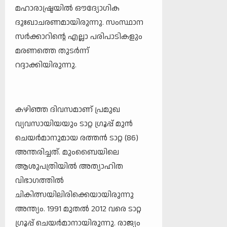
മഹാരാഷ്ട്രയിൽ ഔദ്യോഗിക
ദുഃഖാചരണമായിരുന്നു. സംസ്ഥാന
സർക്കാറിന്റെ എല്ലാ പരിപാടികളും
മരണത്തെ തുടർന്ന്
റദ്ദാക്കിയിരുന്നു.
കഴിഞ്ഞ ദിവസമാണ് പ്രമുഖ
വ്യവസായിയയും ടാറ്റ ഗ്രൂപ്പ് മുൻ
ചെയർമാനുമായ രത്തൻ ടാറ്റ (86)
അന്തരിച്ചത്. മുംബൈയിലെ
ആശുപത്രിയിൽ അത്യാഹിത
വിഭാഗത്തില്‍
ചികിത്സയിലിരിക്കെയായിരുന്നു
അന്ത്യം. 1991 മുതൽ 2012 വരെ ടാറ്റ
ഗ്രൂപ്പ് ചെയർമാനായിരുന്നു. രാജ്യം