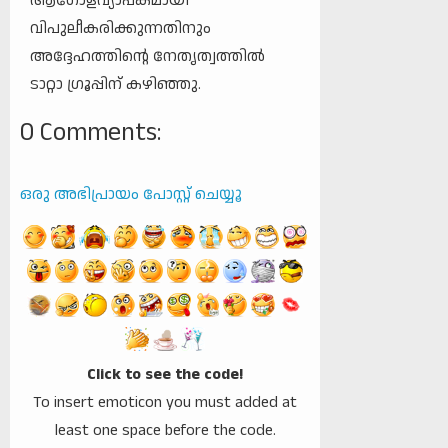
ആഗോളവ്യാപകമായി
വിപുലീകരിക്കുന്നതിനും
അദ്ദേഹത്തിന്റെ നേതൃത്വത്തിൽ
ടാറ്റാ ഗ്രൂപ്പിന് കഴിഞ്ഞു.
0 Comments:
ഒരു അഭിപ്രായം പോസ്റ്റ് ചെയ്യൂ
Click to see the code!
To insert emoticon you must added at
least one space before the code.