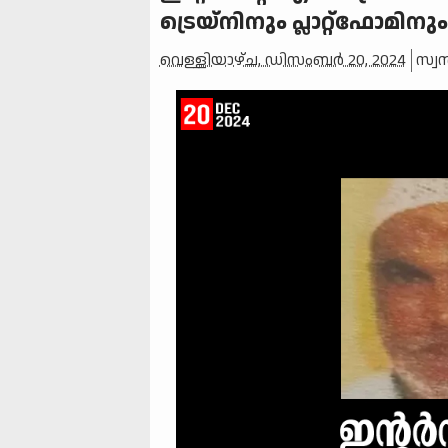
ട്രെയ്‌നിനും പ്ലാറ്റ്‌ഫോമിനു
വെള്ളിയാഴ്‌ച, ഡിസംബർ 20, 2024
സ്വ