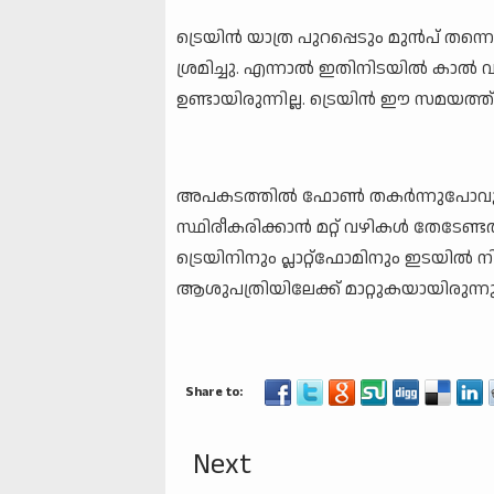
ട്രെയിൻ യാത്ര പുറപ്പെടും മുൻപ് തന്നെ
ശ്രമിച്ചു. എന്നാൽ ഇതിനിടയിൽ കാൽ വഴ
ഉണ്ടായിരുന്നില്ല. ട്രെയിൻ ഈ സമയത്ത്
അപകടത്തിൽ ഫോൺ തകർന്നുപോവുക ക
സ്ഥിരീകരിക്കാൻ മറ്റ് വഴികൾ തേടേണ്ട
ട്രെയിനിനും പ്ലാറ്റ്‌ഫോമിനും ഇടയിൽ നിന്ന
ആശുപത്രിയിലേക്ക് മാറ്റുകയായിരുന്നു
Next