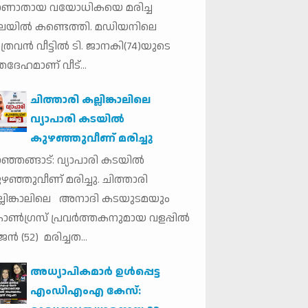
ാണാതായ വയോധികയെ മരിച്ച
ലയില്‍ കണ്ടെത്തി. മഡിയനിലെ
ത്രവന്‍ വീട്ടില്‍ ടി. ജാനകി(74)യുടെ
തദേഹമാണ് വീട്...
ചിത്താരി കല്ലിങ്കാലിലെ
വ്യാപാരി കടയിൽ
കുഴഞ്ഞുവീണ് മരിച്ചു
ഞ്ഞങ്ങാട്: വ്യാപാരി കടയിൽ
ഴഞ്ഞുവീണ് മരിച്ചു. ചിത്താരി
്ലിങ്കാലിലെ അനാദി കടയുടമയും
ൺഗ്രസ് പ്രവർത്തകനുമായ വളപ്പിൽ
ജൻ (52) മരിച്ചത...
അധ്യാപികമാര്‍ ഉള്‍പ്പെട്ട
എംഡിഎംഎ കേസ്: