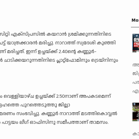
Mo
സിറ്റി എക്‌സ്പ്രസില്‍ കയറാന്‍ ശ്രമിക്കുന്നതിനിടെ
ട്ട് യാത്രക്കാരന്‍ മരിച്ചു. നാറാത്ത് സ്വദേശി കുഞ്ഞി
ച്ചത്. ഇന്ന് ഉച്ചയ്ക്ക് 2.40ന്റെ കണ്ണൂര്‍-
 ചാടിക്കയറുന്നതിനിടെ പ്ലാറ്റ്‌ഫോമിനും ട്രെയ്‌നിനും
അത
ജില
പത
എറ
സമീപം വെള്ളിയാഴ്ച ഉച്ചയ്ക്ക് 2.50നാണ് അപകടമെന്ന്
്ദേഹത്തെ പുറത്തെടുത്തു ജില്ലാ
ണം സംഭവിച്ചു. കണ്ണൂര്‍ നാറാത്ത് മടത്തികൊവ്വല്‍
ില്‍ പാട്ടയം ലീഗ് ഓഫിസിനു സമീപത്താണ് താമസം.
കാ