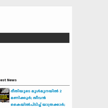
test News
ഭീതിയുടെ മുള്‍മുനയില്‍ 2
മണിക്കൂര്‍; ജീവന്‍
കൈയില്‍പിടിച്ച് യാത്രക്കാര്‍;