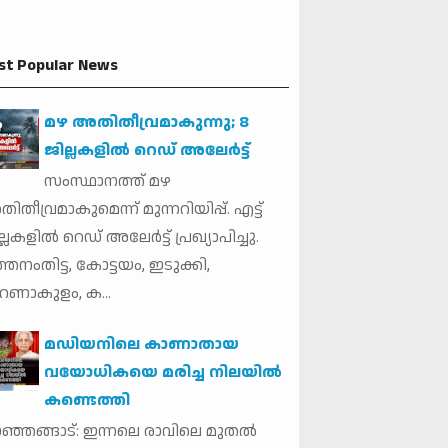
st Popular News
മഴ അതിതീവ്രമാകുന്നു; 8
ജില്ലകളില്‍ റെഡ് അലേർട്ട്
സംസ്ഥാനത്ത് മഴ
ിതീവ്രമാകുമെന്ന് മുന്നറിയിപ്പ്. എട്ട്
്ലകളില്‍ റെഡ് അലേര്‍ട്ട് പ്രഖ്യാപിച്ചു.
്തനംതിട്ട, കോട്ടയം, ഇടുക്കി,
ണാകുളം, ക...
മഡിയനിലെ കാണാതായ
വയോധികയെ മരിച്ച നിലയില്‍
കണ്ടെത്തി
ഞ്ഞങ്ങാട്: ഇന്നലെ രാവിലെ മുതല്‍