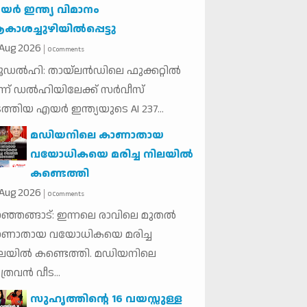
ര്‍ ഇന്ത്യ വിമാനം
ാശച്ചുഴിയില്‍പ്പെട്ടു
Aug
2026
0 Comments
യൂഡല്‍ഹി: തായ്ലന്‍ഡിലെ ഫുക്കറ്റില്‍
ന്ന് ഡല്‍ഹിയിലേക്ക് സര്‍വീസ്
ത്തിയ എയര്‍ ഇന്ത്യയുടെ AI 237...
മഡിയനിലെ കാണാതായ
വയോധികയെ മരിച്ച നിലയില്‍
കണ്ടെത്തി
Aug
2026
0 Comments
ഞ്ഞങ്ങാട്: ഇന്നലെ രാവിലെ മുതല്‍
ാണാതായ വയോധികയെ മരിച്ച
ലയില്‍ കണ്ടെത്തി. മഡിയനിലെ
്രവന്‍ വീട...
സുഹൃത്തിന്റെ 16 വയസ്സുള്ള