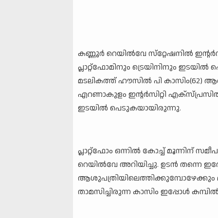
കണ്ണൂർ റെയില്‍വേ സ്‌റ്റേഷനില്‍ ഇന്റര്‍
പ്ലാറ്റ്‌ഫോമിനും ട്രെയിനിനും ഇടയില്‍ പെ
മടലികത്ത് ഹൗസില്‍ പി കാസിം(62) ആണ് മരി
എറണാകുളം ഇന്റര്‍സിറ്റി എക്‌സ്പ്രസില്‍
ഇടയില്‍ പെടുകയായിരുന്നു.
പ്ലാറ്റ്‌ഫോം ഒന്നില്‍ കോച്ച് മൂന്നിന് 
റെയില്‍വേ അറിയിച്ചു. ഉടന്‍ തന്നെ ഇദ
ആശുപത്രിയിലെത്തിക്കുമ്പോഴേക്കും മര
താമസിച്ചിരുന്ന കാസിം ഇപ്പോള്‍ കമ്പ