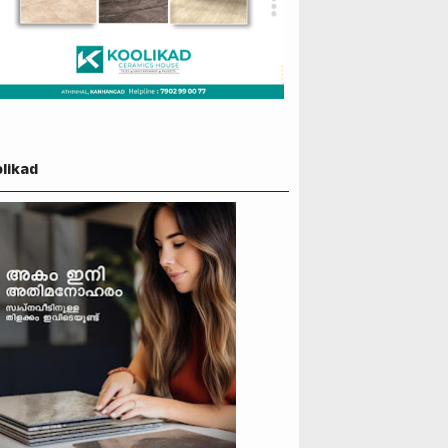
likad