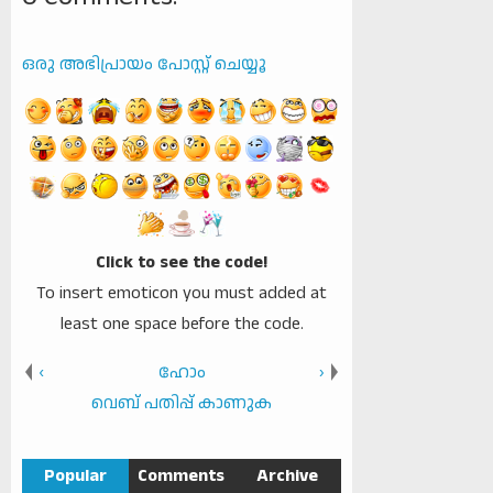
ഒരു അഭിപ്രായം പോസ്റ്റ് ചെയ്യൂ
Click to see the code!
To insert emoticon you must added at
least one space before the code.
‹
ഹോം
›
വെബ് പതിപ്പ് കാണുക
Popular
Comments
Archive