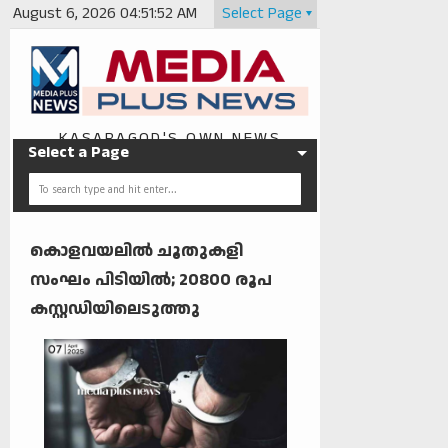
August 6, 2026
04:51:52 AM
Select Page
KASARAGOD'S OWN NEWS
Select a Page
PORTAL
കൊളവയലിൽ ചൂതുകളി
സംഘം പിടിയിൽ; 20800 രൂപ
കസ്റ്റഡിയിലെടുത്തു