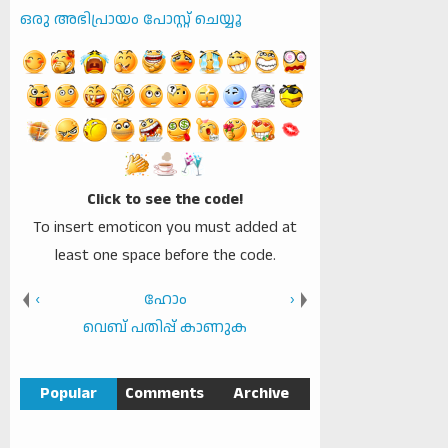
ഒരു അഭിപ്രായം പോസ്റ്റ് ചെയ്യൂ
Click to see the code!
To insert emoticon you must added at
least one space before the code.
‹
ഹോം
›
വെബ് പതിപ്പ് കാണുക
Popular
Comments
Archive