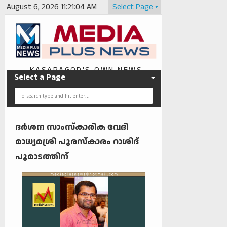
August 6, 2026
11:21:04 AM
Select Page
KASARAGOD'S OWN NEWS
Select a Page
PORTAL
ദർശന സാംസ്‌കാരിക വേദി
മാധ്യമശ്രി പുരസ്‌കാരം റാശിദ്
പൂമാടത്തിന്