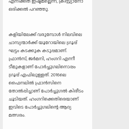
എനിക്കത് ഇഷ്ടമല്ലെന്ന്, ക്രിസ്റ്റ്യാനോ
ഒരിക്കൽ പറഞ്ഞു.
കളിയിലേക്ക് വരുമ്പോൾ നിലവിലെ
ചാമ്പ്യന്മാർക്ക് യൂറോയിലെ ​ഗ്രൂപ്പ്
ഘട്ടം കടക്കുക കടുപ്പമാണ്.
ഫ്രാൻസ്, ജർമനി, ഹം​ഗറി എന്നീ
ടീമുകളാണ് പോർച്ചു​ഗലിനൊപ്പം ​
ഗ്രൂപ്പ് എഫിലുള്ളത്. 2016ലെ
ഫൈനലിൽ ഫ്രാൻസിനെ
തോൽപ്പിച്ചാണ് പോർച്ചു​ഗൽ കിരീടം
ചൂടിയത്. ഹം​ഗറിക്കെതിരെയാണ്
ഇവിടെ പോർച്ചു​ഗലിന്റെ ആദ്യ
മത്സരം.