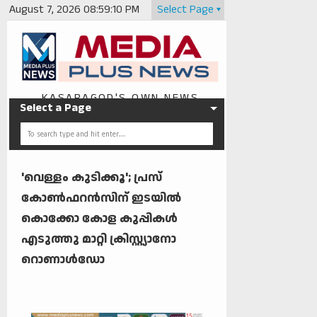
August 7, 2026
08:59:11 PM
Select Page
KASARAGOD'S OWN NEWS
Select a Page
PORTAL
'വെള്ളം കുടിക്കൂ'; പ്രസ്
കോൺഫറൻസിന് ഇടയിൽ
കൊക്കോ കോള കുപ്പികൾ
എടുത്തു മാറ്റി ക്രിസ്റ്റ്യാനോ
റൊണാൾഡോ