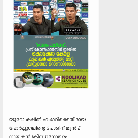
യൂറോ കപ്പിൽ ഹം​ഗറിക്കെതിരായ
പോർച്ചു​ഗലിന്റെ പോരിന് മുൻപ്
നായകൻ ക്രിസ്റ്റ്യാനോയും