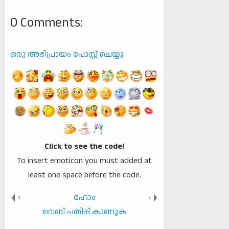
0 Comments:
ഒരു അഭിപ്രായം പോസ്റ്റ് ചെയ്യൂ
Click to see the code!
To insert emoticon you must added at
least one space before the code.
‹
ഹോം
›
വെബ് പതിപ്പ് കാണുക