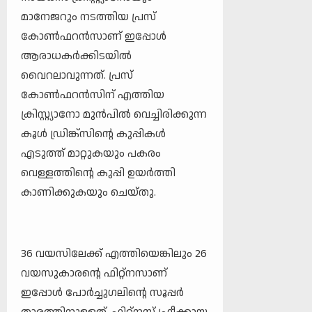
മാനേജറും നടത്തിയ പ്രസ്
കോൺഫറൻസാണ് ഇപ്പോൾ
ആരാധകർക്കിടയിൽ‌
വൈറലാവുന്നത്. പ്രസ്
കോൺഫറൻസിന് എത്തിയ
ക്രിസ്റ്റ്യാനോ മുൻപിൽ വെച്ചിരിക്കുന്ന
കൂൾ ഡ്രിങ്ക്സിന്റെ കുപ്പികൾ
എടുത്ത് മാറ്റുകയും പകരം
വെള്ളത്തിന്റെ കുപ്പി ഉയർത്തി
കാണിക്കുകയും ചെയ്തു.
36 വയസിലേക്ക് എത്തിയെങ്കിലും 26
വയസുകാരന്റെ ഫിറ്റ്നസാണ്
ഇപ്പോൾ പോർച്ചു​ഗലിന്റെ സൂപ്പർ