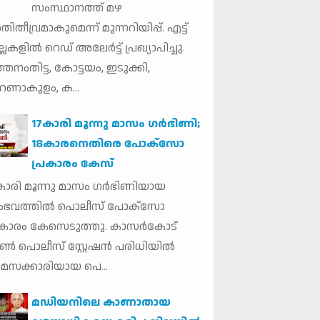
സംസ്ഥാനത്ത് മഴ
ിതീവ്രമാകുമെന്ന് മുന്നറിയിപ്പ്. എട്ട്
്ലകളില്‍ റെഡ് അലേര്‍ട്ട് പ്രഖ്യാപിച്ചു.
്തനംതിട്ട, കോട്ടയം, ഇടുക്കി,
ണാകുളം, ക...
17കാരി മൂന്നു മാസം ഗര്‍ഭിണി;
18കാരനെതിരെ പോക്‌സോ
പ്രകാരം കേസ്
കാരി മൂന്നു മാസം ഗര്‍ഭിണിയായ
ഭവത്തില്‍ പൊലീസ് പോക്‌സോ
രകാരം കേസെടുത്തു. കാസര്‍കോട്
ണ്‍ പൊലീസ് സ്റ്റേഷന്‍ പരിധിയില്‍
മസക്കാരിയായ പെ...
മഡിയനിലെ കാണാതായ