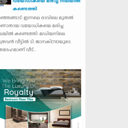
വയോധികയെ മരിച്ച നിലയില്‍
കണ്ടെത്തി
ഞ്ഞങ്ങാട്: ഇന്നലെ രാവിലെ മുതല്‍
ാണാതായ വയോധികയെ മരിച്ച
ലയില്‍ കണ്ടെത്തി. മഡിയനിലെ
ത്രവന്‍ വീട്ടില്‍ ടി. ജാനകി(74)യുടെ
തദേഹമാണ് വീട്...