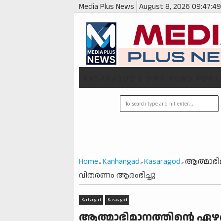
Media Plus News
August 8, 2026
09:47:5
KASARAGOD'S OWN NEWS PORT
Home
Kanhangad
Kasaragod
ആത്മാഭിമാ
»
»
»
വിതരണം ആരംഭിച്ചു
Kanhangad
Kasaragod
ആത്മാഭിമാനത്തിന്റെ ഏഴര പ