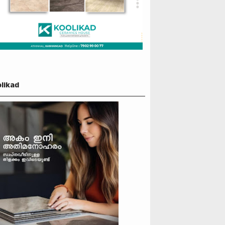
likad