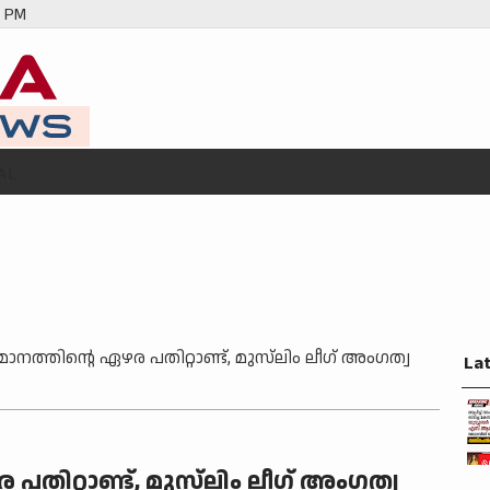
0 PM
AL
നത്തിന്റെ ഏഴര പതിറ്റാണ്ട്, മുസ്‌ലിം ലീഗ് അംഗത്വ
La
തിറ്റാണ്ട്, മുസ്‌ലിം ലീഗ് അംഗത്വ