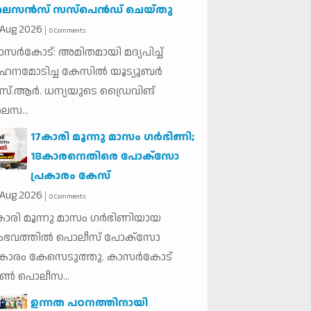
സന്‍സ് സസ്‌പെന്‍ഡ് ചെയ്തു
Aug
2026
0 Comments
സര്‍കോട്: അമിതമായി മദ്യപിച്ച്
ഹനമോടിച്ച കേസില്‍ യൂട്യൂബര്‍
്.ആര്‍. ധന്യയുടെ ഡ്രൈവിങ്
സ...
17കാരി മൂന്നു മാസം ഗര്‍ഭിണി;
18കാരനെതിരെ പോക്‌സോ
പ്രകാരം കേസ്
Aug
2026
0 Comments
കാരി മൂന്നു മാസം ഗര്‍ഭിണിയായ
ഭവത്തില്‍ പൊലീസ് പോക്‌സോ
രകാരം കേസെടുത്തു. കാസര്‍കോട്
ണ്‍ പൊലീസ...
ഉന്നത പഠനത്തിനായി