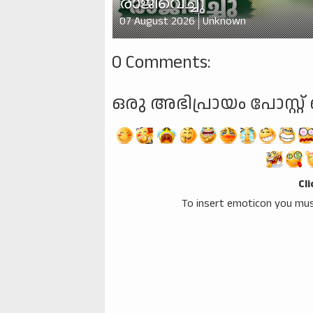
രാജിവെച്ചു
07 August 2026
Unknown
0 Comments:
ഒരു അഭിപ്രായം പോസ്റ്റ് 
Cl
To insert emoticon you mus