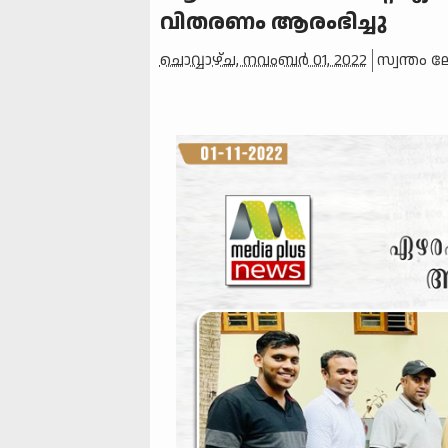
വിതരണം ആരംഭിച്ചു
ചൊവ്വാഴ്ച, നവംബർ 01, 2022
സ്വന്തം 