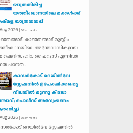
യാത്രതിരിച്ച
യത്തീംഖാനയിലെ മക്കൾക്ക്
്മള യാത്രയയപ്പ്
Aug
2026
0 Comments
ഞ്ഞങ്ങാട്: കാഞ്ഞങ്ങാട് മുസ്ലിം
ത്തീംഖാനയിലെ അന്തേവാസികളായ
 ഷെറിൻ, ഹിവ ഫൈറൂസ് എന്നിവർ
്നത പഠനത...
കാസര്‍കോട് റെയില്‍വേ
സ്റ്റേഷനില്‍ ഉപേക്ഷിക്കപ്പെട്ട
നിലയില്‍ മൂന്നു കിലോ
ഞ്ചാവ്; പൊലീസ് അന്വേഷണം
ംഭിച്ചു
Aug
2026
0 Comments
സര്‍കോട് റെയില്‍വേ സ്റ്റേഷനില്‍