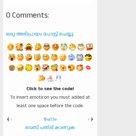
0 Comments:
ഒരു അഭിപ്രായം പോസ്റ്റ് ചെയ്യൂ
Click to see the code!
To insert emoticon you must added at
least one space before the code.
‹
ഹോം
›
വെബ് പതിപ്പ് കാണുക