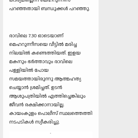
കാര്യമില്ലെന്ന് മെഹറുന്നീസ
പറഞ്ഞതായി ബന്ധുക്കള്‍ പറഞ്ഞു.
രാവിലെ 7.30 ഓടെയാണ്
മെഹറുന്നീസയെ വീട്ടില്‍ മരിച്ച
നിലയില്‍ കണ്ടെത്തിയത്. ഇളയ
മകനും ഭര്‍ത്താവും രാവിലെ
പള്ളിയില്‍ പോയ
സമയത്തായിരുന്നു ആത്മഹത്യ
ചെയ്യാന്‍ ശ്രമിച്ചത്. ഉടന്‍
ആശുപത്രിയില്‍ എത്തിച്ചെങ്കിലും
ജീവന്‍ രക്ഷിക്കാനായില്ല.
കായംകുളം പൊലീസ് സ്ഥലത്തെത്തി
നടപടികള്‍ സ്വീകരിച്ചു.
-