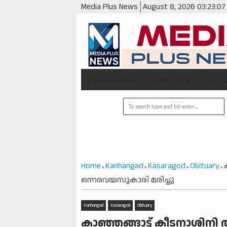
Media Plus News
August 8, 2026
03:23:08
KASARAGOD'S OWN NEWS PORT
Home
Kanhangad
Kasaragod
Obituary
»
»
»
»
ഒന്നരവയസുകാരി മരിച്ചു
Kanhangad
Kasaragod
Obituary
കാഞ്ഞങ്ങാട്ട് കീടനാശിന