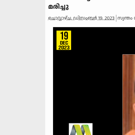
മരിച്ചു
ചൊവ്വാഴ്ച, ഡിസംബർ 19, 2023
സ്വന്തം