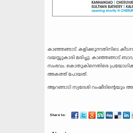
കാഞ്ഞങ്ങാട്: കളിക്കുന്നതിനിടെ കീട
വയസ്സുകാരി മരിച്ചു. കാഞ്ഞങ്ങാട് ബാ
സംഭവം. കൊതുകിനെതിരെ പ്രയോഗിക്കു
അകത്ത് പോയത്.
ആറങ്ങാടി സ്വദേശി റംഷീദിന്റെയും 