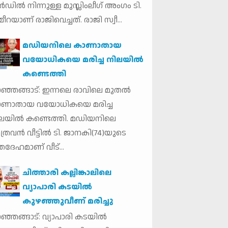
ര്‍ഡില്‍ നിന്നുള്ള മുസ്ലിംലീഗ് അംഗം ടി.
ീറയാണ് രാജിവെച്ചത്. രാജി സ്വീ...
മഡിയനിലെ കാണാതായ
വയോധികയെ മരിച്ച നിലയില്‍
കണ്ടെത്തി
ഞ്ഞങ്ങാട്: ഇന്നലെ രാവിലെ മുതല്‍
ാണാതായ വയോധികയെ മരിച്ച
ലയില്‍ കണ്ടെത്തി. മഡിയനിലെ
ത്രവന്‍ വീട്ടില്‍ ടി. ജാനകി(74)യുടെ
തദേഹമാണ് വീട്...
ചിത്താരി കല്ലിങ്കാലിലെ
വ്യാപാരി കടയിൽ
കുഴഞ്ഞുവീണ് മരിച്ചു
ഞ്ഞങ്ങാട്: വ്യാപാരി കടയിൽ