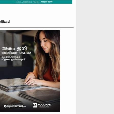
likad