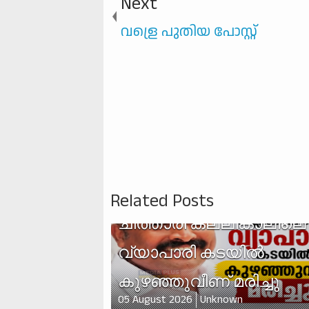
Next
വള്രെ പുതിയ പോസ്റ്റ്
Related Posts
ചിത്താരി കല്ലിങ്കാലിലെ
വ്യാപാരി കടയിൽ
കുഴഞ്ഞുവീണ് മരിച്ചു
05 August 2026
Unknown