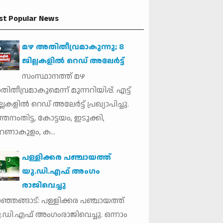
st Popular News
മഴ അതിതീവ്രമാകുന്നു; 8
ജില്ലകളില്‍ റെഡ് അലേർട്ട്
സംസ്ഥാനത്ത് മഴ
ിതീവ്രമാകുമെന്ന് മുന്നറിയിപ്പ്. എട്ട്
്ലകളില്‍ റെഡ് അലേര്‍ട്ട് പ്രഖ്യാപിച്ചു.
്തനംതിട്ട, കോട്ടയം, ഇടുക്കി,
ണാകുളം, ക...
പള്ളിക്കര പഞ്ചായത്ത്
യു.ഡി.എഫ് അംഗം
രാജിവെച്ചു
ഞ്ഞങ്ങാട്: പള്ളിക്കര പഞ്ചായത്ത്
.ഡി.എഫ് അംഗംരാജിവെച്ചു. ഒന്നാം