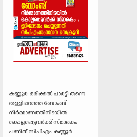
കണ്ണൂര്‍: ഒരിക്കല്‍ പാര്‍ട്ടി തന്നെ
തള്ളിപ്പറഞ്ഞ ബോംബ്
നിര്‍മ്മാണത്തിനിടയില്‍
കൊല്ലപ്പെട്ടവര്‍ക്ക് സ്മാരകം
പണിത് സിപിഎം. കണ്ണൂര്‍