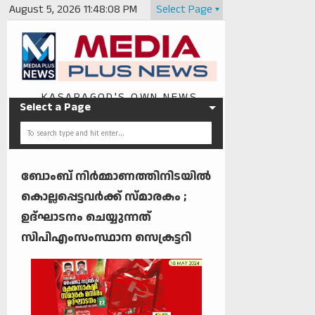
August 5, 2026
11:48:08 PM
Select Page
KASARAGOD'S OWN NEWS
Select a Page
PORTAL
ബോംബ് നിര്‍മ്മാണത്തിനിടയില്‍
കൊല്ലപ്പെട്ടവര്‍ക്ക് സ്മാരകം ;
ഉദ്ഘാടനം ചെയ്യുന്നത്
സിപിഎംസംസ്ഥാന സെക്രട്ടറി