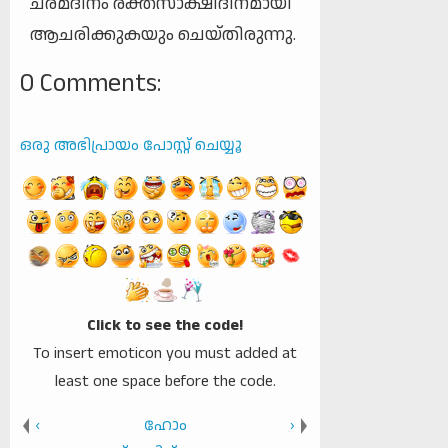
ചരമദിനം രക്തസാക്ഷിദിനമായി
ആചരിക്കുകയും ചെയ്തിരുന്നു.
0 Comments:
ഒരു അഭിപ്രായം പോസ്റ്റ് ചെയ്യൂ
Click to see the code!
To insert emoticon you must added at
least one space before the code.
‹
ഹോം
›