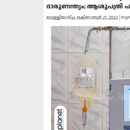
ദാരുണന്ത്യം; ആശുപത്രി പൂട്
വെള്ളിയാഴ്‌ച, ഒക്‌ടോബർ 21, 2022
സ്വ