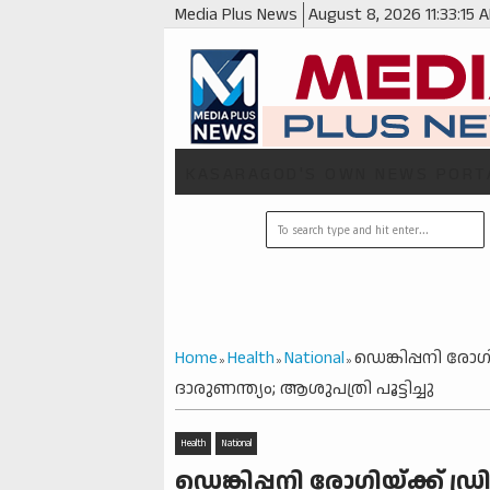
Media Plus News
August 8, 2026
11:33:16 
KASARAGOD'S OWN NEWS PORT
Home
Health
National
ഡെങ്കിപ്പനി രോഗി
»
»
»
ദാരുണന്ത്യം; ആശുപത്രി പൂട്ടിച്ചു
Health
National
ഡെങ്കിപ്പനി രോഗിയ്ക്ക് ഡ്ര