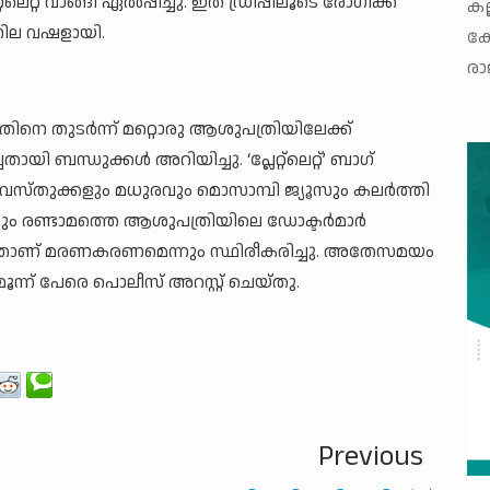
െറ്റ് വാങ്ങി ഏൽപ്പിച്ചു. ഇത് ഡ്രിപ്പിലൂടെ രോഗിക്ക്
കല
ില വഷളായി.
കോ
രാ
നെ തുടർന്ന് മറ്റൊരു ആശുപത്രിയിലേക്ക്
ബന്ധുക്കൾ അറിയിച്ചു. ‘പ്ലേറ്റ്‌ലെറ്റ്’ ബാഗ്
വസ്തുക്കളും മധുരവും മൊസാമ്പി ജ്യൂസും കലർത്തി
ും രണ്ടാമത്തെ ആശുപത്രിയിലെ ഡോക്ടർമാർ
ന്നതാണ് മരണകരണമെന്നും സ്ഥിരീകരിച്ചു. അതേസമയം
ന് മൂന്ന് പേരെ പൊലീസ് അറസ്റ്റ് ചെയ്തു.
Previous