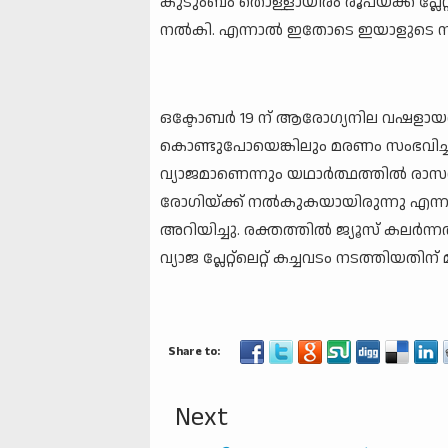
കുടുംബം തൊള്ളായിരം രൂപയ്ക്ക് പ്ലേറ്റ്‌ല
നൽകി. എന്നാൽ ഇതോടെ ഇയാളുടെ ന
ഒക്ടോബർ 19 ന് ആരോഗ്യനില വഷളായതി
കൊണ്ടുപോയെങ്കിലും മരണം സംഭവിച്ചതായി 
വ്യാജമാണെന്നും യഥാർത്ഥത്തിൽ രാസ
രോഗിയ്ക്ക് നൽകുകയായിരുന്നു എന്ന
അറിയിച്ചു. രക്തത്തിൽ ജ്യൂസ് കലർ
വ്യാജ പ്ലേറ്റ്‌ലെറ്റ് കച്ചവടം നടത്തിയതി
Next