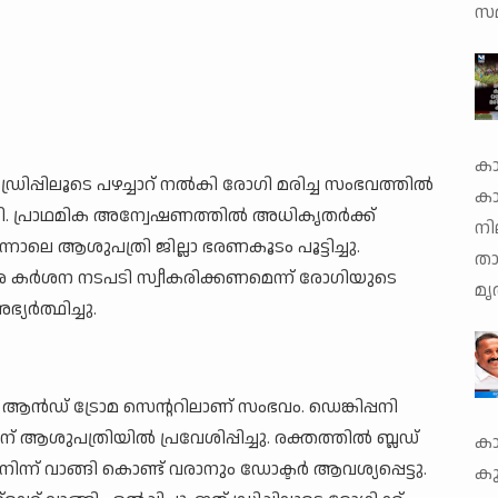
സമ
കാ
ഡ്രിപ്പിലൂടെ പഴച്ചാറ് നൽകി രോഗി മരിച്ച സംഭവത്തിൽ
ക
പടി. പ്രാഥമിക അന്വേഷണത്തിൽ അധികൃതർക്ക്
നി
്നാലെ ആശുപത്രി ജില്ലാ ഭരണകൂടം പൂട്ടിച്ചു.
താ
ർശന നടപടി സ്വീകരിക്കണമെന്ന് രോഗിയുടെ
മൃ
ർത്ഥിച്ചു.
ആൻഡ് ട്രോമ സെന്ററിലാണ് സംഭവം. ഡെങ്കിപ്പനി
ആശുപത്രിയിൽ പ്രവേശിപ്പിച്ചു. രക്തത്തിൽ ബ്ലഡ്
കാ
ിന്ന് വാങ്ങി കൊണ്ട് വരാനും ഡോക്ടർ ആവശ്യപ്പെട്ടു.
കു