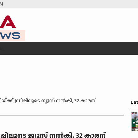
AM
AL
യ്ക്ക് ഡ്രിപ്പിലൂടെ ജ്യൂസ് നൽകി, 32 കാരന്
La
ിപ്പിലൂടെ ജ്യൂസ് നൽകി, 32 കാരന്