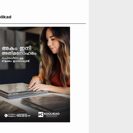
likad