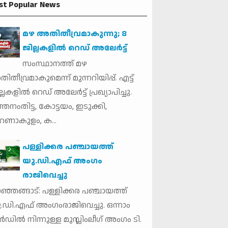
st Popular News
മഴ അതിതീവ്രമാകുന്നു; 8
ജില്ലകളില്‍ റെഡ് അലേർട്ട്
സംസ്ഥാനത്ത് മഴ
ിതീവ്രമാകുമെന്ന് മുന്നറിയിപ്പ്. എട്ട്
്ലകളില്‍ റെഡ് അലേര്‍ട്ട് പ്രഖ്യാപിച്ചു.
്തനംതിട്ട, കോട്ടയം, ഇടുക്കി,
ണാകുളം, ക...
പള്ളിക്കര പഞ്ചായത്ത്
യു.ഡി.എഫ് അംഗം
രാജിവെച്ചു
ഞ്ഞങ്ങാട്: പള്ളിക്കര പഞ്ചായത്ത്
.ഡി.എഫ് അംഗംരാജിവെച്ചു. ഒന്നാം
ര്‍ഡില്‍ നിന്നുള്ള മുസ്ലിംലീഗ് അംഗം ടി.