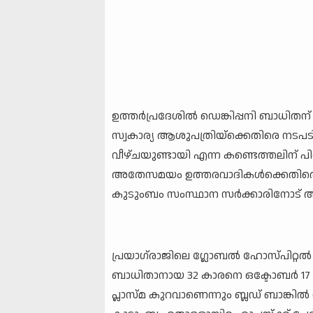
ഉത്തർപ്രദേശിൽ ഡെങ്കിപ്പനി ബാധിതന് 
സ്വകാര്യ ആശുപത്രിയ്‌ക്കെതിരെ നട
വീഴ്ചയുണ്ടായി എന്ന കണ്ടെത്തലിന് പിന
അതേസമയം ഉത്തരവാദികൾക്കെതിരെ ക
കുടുംബം സംസ്ഥാന സർക്കാരിനോട് അഭ്യ
പ്രയാഗ്‌രാജിലെ ഗ്ലോബൽ ഹോസ്പിറ്റൽ 
ബാധിതാനായ 32 കാരനെ ഒക്ടോബർ 17 ന് 
പ്ലാസ്മ കുറവാണെന്നും ബ്ലഡ് ബാങ്കിൽ ന