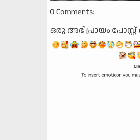
0 Comments:
ഒരു അഭിപ്രായം പോസ്റ്റ് 
Cl
To insert emoticon you mus