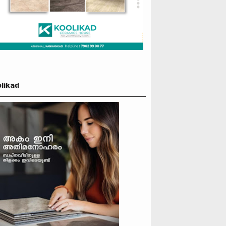
likad