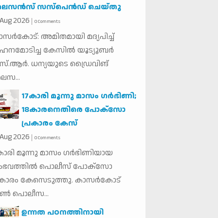
സന്‍സ് സസ്‌പെന്‍ഡ് ചെയ്തു
Aug
2026
0 Comments
സര്‍കോട്: അമിതമായി മദ്യപിച്ച്
ഹനമോടിച്ച കേസില്‍ യൂട്യൂബര്‍
്.ആര്‍. ധന്യയുടെ ഡ്രൈവിങ്
സ...
17കാരി മൂന്നു മാസം ഗര്‍ഭിണി;
18കാരനെതിരെ പോക്‌സോ
പ്രകാരം കേസ്
Aug
2026
0 Comments
കാരി മൂന്നു മാസം ഗര്‍ഭിണിയായ
ഭവത്തില്‍ പൊലീസ് പോക്‌സോ
രകാരം കേസെടുത്തു. കാസര്‍കോട്
ണ്‍ പൊലീസ...
ഉന്നത പഠനത്തിനായി