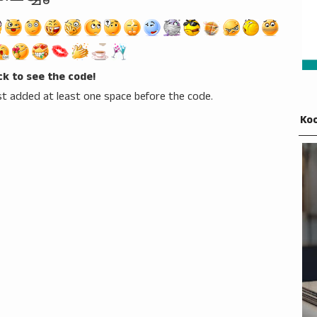
ick to see the code!
t added at least one space before the code.
Koo