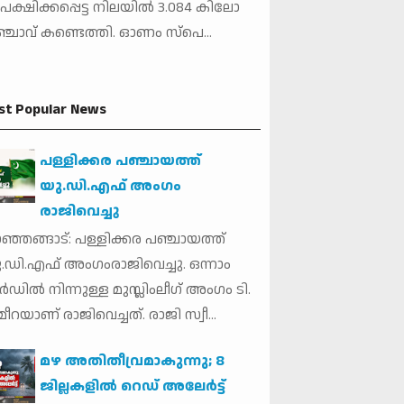
േക്ഷിക്കപ്പെട്ട നിലയില്‍ 3.084 കിലോ
്ചാവ് കണ്ടെത്തി. ഓണം സ്‌പെ...
st Popular News
പള്ളിക്കര പഞ്ചായത്ത്
യു.ഡി.എഫ് അംഗം
രാജിവെച്ചു
ഞ്ഞങ്ങാട്: പള്ളിക്കര പഞ്ചായത്ത്
.ഡി.എഫ് അംഗംരാജിവെച്ചു. ഒന്നാം
ര്‍ഡില്‍ നിന്നുള്ള മുസ്ലിംലീഗ് അംഗം ടി.
ീറയാണ് രാജിവെച്ചത്. രാജി സ്വീ...
മഴ അതിതീവ്രമാകുന്നു; 8
ജില്ലകളില്‍ റെഡ് അലേർട്ട്