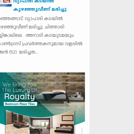
വ്യാപാരി കടയിൽ
കുഴഞ്ഞുവീണ് മരിച്ചു
ഞ്ഞങ്ങാട്: വ്യാപാരി കടയിൽ
ഴഞ്ഞുവീണ് മരിച്ചു. ചിത്താരി
്ലിങ്കാലിലെ അനാദി കടയുടമയും
ൺഗ്രസ് പ്രവർത്തകനുമായ വളപ്പിൽ
ജൻ (52) മരിച്ചത...