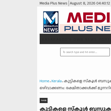
Media Plus News
August 8, 2026
04:40:13
KASARAGOD'S OWN NEWS PORT
Home
Kerala
കുട്ടികളെ സ്‌കൂൾ ബസ
»
»
ഒഴിവാക്കണം: രക്ഷിതാക്കള്‍ക്ക് മുന്ന
Kerala
കുട്ടികളെ സ്‌കൂൾ ബസു