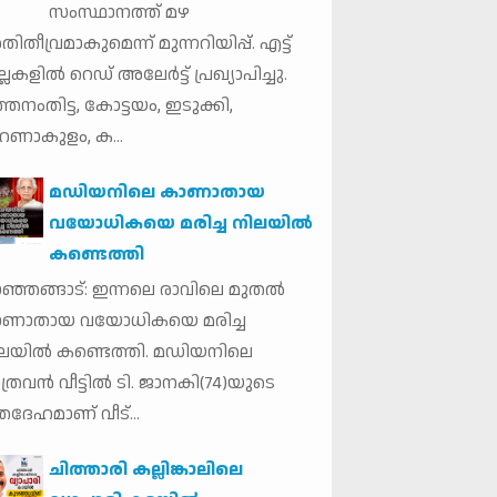
സംസ്ഥാനത്ത് മഴ
ിതീവ്രമാകുമെന്ന് മുന്നറിയിപ്പ്. എട്ട്
്ലകളില്‍ റെഡ് അലേര്‍ട്ട് പ്രഖ്യാപിച്ചു.
്തനംതിട്ട, കോട്ടയം, ഇടുക്കി,
ണാകുളം, ക...
മഡിയനിലെ കാണാതായ
വയോധികയെ മരിച്ച നിലയില്‍
കണ്ടെത്തി
ഞ്ഞങ്ങാട്: ഇന്നലെ രാവിലെ മുതല്‍
ാണാതായ വയോധികയെ മരിച്ച
ലയില്‍ കണ്ടെത്തി. മഡിയനിലെ
ത്രവന്‍ വീട്ടില്‍ ടി. ജാനകി(74)യുടെ
തദേഹമാണ് വീട്...
ചിത്താരി കല്ലിങ്കാലിലെ