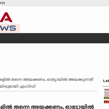
 PM
AL
ുകളിൽ തന്നെ അയക്കണം, ഓട്ടോയിൽ അയക്കുന്നത്
La
റിയിപ്പുമായി എംവിഡി
കളിൽ തന്നെ അയക്കണം, ഓട്ടോയിൽ