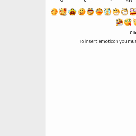
Cl
To insert emoticon you mus