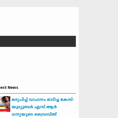
test News
മദ്യപിച്ച് വാഹനം ഓടിച്ച കേസ്:
യൂട്യൂബര്‍ എസ്.ആര്‍
ധന്യയുടെ ഡ്രൈവിങ്