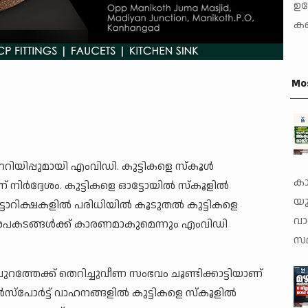
ഉപ
കഞ
Mo
നറിയിപ്പുമായി എംവിഡി. കുട്ടികളെ സ്‌കൂള്‍
കാ
്‍ദ്ദേശം. കുട്ടികളെ ഓട്ടോയില്‍ സ്‌കൂളില്‍
യു
റിക്ഷകളില്‍ പരിധിയില്‍ കൂടുതല്‍ കുട്ടികളെ
വാ
ത് അപകടങ്ങള്‍ക്ക് കാരണമാകുമെന്നും എംവിഡി
സമ
 പുറത്തേക്ക് തെറിച്ചുവീണ സംഭവം ചൂണ്ടിക്കാട്ടിയാണ്
സ്‌പോര്‍ട്ട് വാഹനങ്ങളില്‍ കുട്ടികളെ സ്‌കൂളില്‍