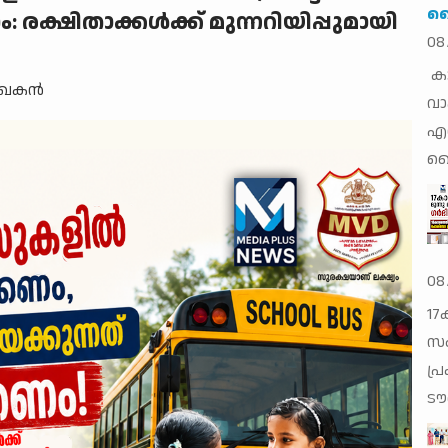
ലൈ
രക്ഷിതാക്കള്‍ക്ക് മുന്നറിയിപ്പുമായി
08
കാ
േഖകന്‍
വാ
എസ
ലൈ
08
17
സം
പ്
ടൗ