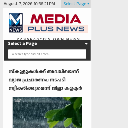
August 7, 2026
10:56:22 PM
Select Page
KASARAGOD'S OWN NEWS
Select a Page
PORTAL
സ്‌കൂളുകൾക്ക് അവധിയെന്ന്
വ്യാജ പ്രചാരണം; നടപടി
സ്വീകരിക്കുമെന്ന് ജില്ലാ കളക്ടർ