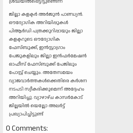
ശ്രദ്ധയിൽപ്പെട്ടിട്ടുണ്ടെന്ന്
ജില്ലാ കളക്ടർ അർജുൻ പാണ്ഡ്യൻ.
ഔദ്യോഗിക അറിയിപ്പുകൾ
പിആർഡി പത്രക്കുറിപ്പായും ജില്ലാ
കളക്ടറുടെ ഔദ്യോഗിക
ഫേസ്‌ബുക്ക്, ഇൻസ്റ്റാഗ്രാം
പേജുകളിലും ജില്ലാ ഇൻഫർമേഷൻ
ഓഫീസ് ഫേസ്‌ബുക്ക് പേജിലും
പോസ്റ്റ് ചെയ്യും. അതേസമയം
വ്യാജവാർത്തകൾക്കെതിരെ കർശന
നടപടി സ്വീകരിക്കുമെന്ന് അദ്ദേഹം
അറിയിച്ചു. വ്യാഴാഴ്ച കാസർകോട്
ജില്ലയിൽ യെല്ലോ അലർട്ട്
പ്രഖ്യാപിച്ചിട്ടുണ്ട്
0 Comments: