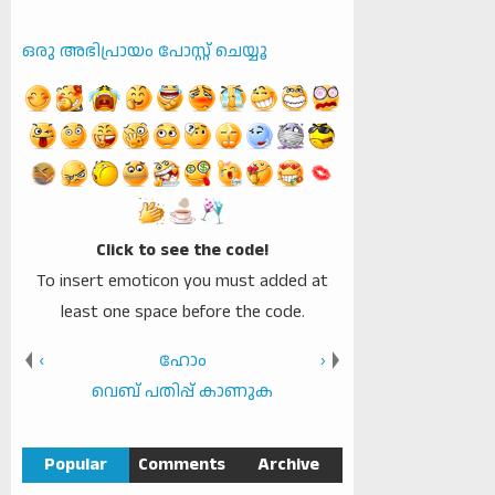
ഒരു അഭിപ്രായം പോസ്റ്റ് ചെയ്യൂ
Click to see the code!
To insert emoticon you must added at
least one space before the code.
‹
ഹോം
›
വെബ് പതിപ്പ് കാണുക
Popular
Comments
Archive