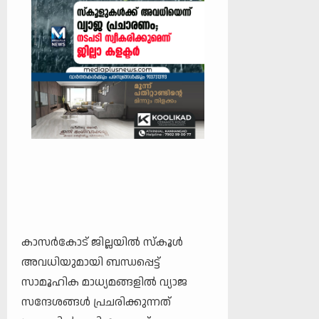
കാസർകോട് ജില്ലയിൽ സ്കൂൾ
അവധിയുമായി ബന്ധപ്പെട്ട്
സാമൂഹിക മാധ്യമങ്ങളിൽ വ്യാജ
സന്ദേശങ്ങൾ പ്രചരിക്കുന്നത്