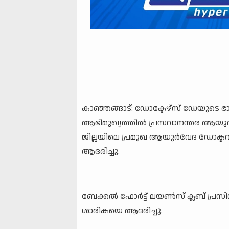
കാഞ്ഞങ്ങാട്: ഡോക്ടേഴ്സ് ഡേയുടെ ഭ
ആഭിമുഖ്യത്തിൽ പ്രസവാനന്തര ആയുർവ
ജില്ലയിലെ പ്രമുഖ ആയുർവേദ ഡോക്
ആദരിച്ചു.
ബേക്കൽ ഫോർട്ട് ലയൺസ് ക്ലബ് പ്രസി
ശാരികയെ ആദരിച്ചു.