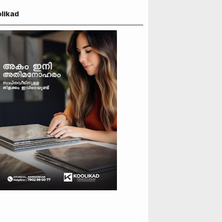
likad