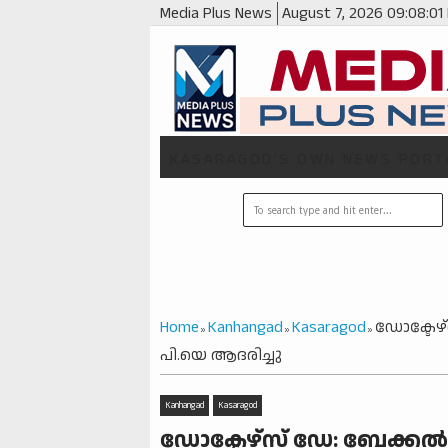
Media Plus News
August 7, 2026
09:08:02
KASARAGOD'S OWN NEWS PORT
Home
Kanhangad
Kasaragod
ഡോക്ടേഴ്
»
»
»
പി.യെ ആദരിച്ചു
Kanhangad
Kasaragod
ഡോക്ടേഴ്സ് ഡേ: ബേക്കൽ 