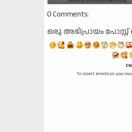
0 Comments:
ഒരു അഭിപ്രായം പോസ്റ്റ് 
Cl
To insert emoticon you mus