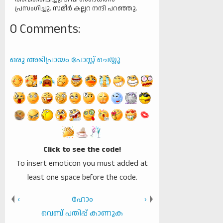
പ്രസംഗിച്ചു. സമീർ കല്ലറ നന്ദി പറഞ്ഞു.
0 Comments:
ഒരു അഭിപ്രായം പോസ്റ്റ് ചെയ്യൂ
Click to see the code!
To insert emoticon you must added at
least one space before the code.
‹
ഹോം
›
വെബ് പതിപ്പ് കാണുക