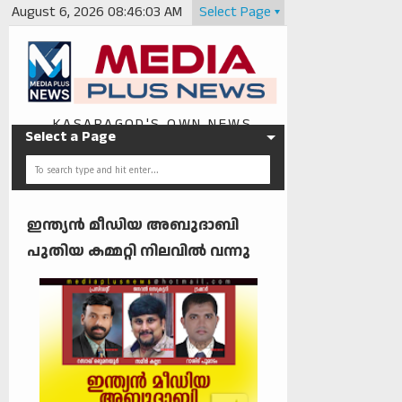
August 6, 2026
08:46:03 AM
Select Page
KASARAGOD'S OWN NEWS
Select a Page
PORTAL
ഇന്ത്യൻ മീഡിയ അബുദാബി
പുതിയ കമ്മറ്റി നിലവിൽ വന്നു